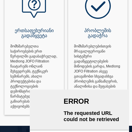
ერთსაფეხურიანი
პრობლემის
გადაწყვეტა
გადაჭრა
მომხმარებელთა
მომხმარებლებისთვის
საჭიროებების ერთ
მრავალფეროვანი
წერტილში გადასაჭრელად,
სისტემური
Medlong JOFO Filtration
გადაწყვეტილებების
ჩაატარებს ონლაინ
მიწოდების გარდა, Medlong
შეხვედრებს, ტექნიკურ
JOFO Filtration ასევე
სემინარებს, ახალი
გთავაზობთ სხვადასხვა
პროდუქტებისა და
პრობლემის განსაზღვრის,
ტექნოლოგიების
ანალიზისა და შეფასების
დემონსტრირებას,
მეთოდებს.
წარმატებული შემთხვევების
გაზიარებას და სხვა
აქტივობებს.