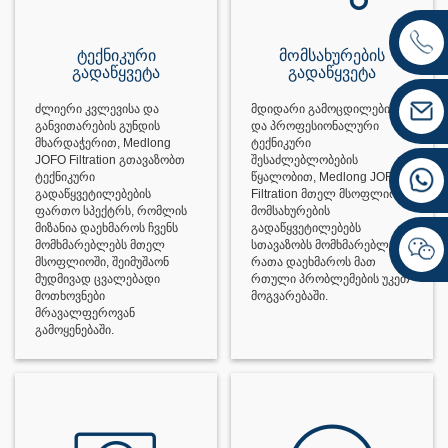
ტექნიკური
მომსახურების
გადაწყვეტა
გადაწყვეტა
ძლიერი კვლევისა და
მდიდარი გამოცდილებისა
განვითარების გუნდის
და პროფესიონალური
მხარდაჭერით, Medlong
ტექნიკური
JOFO Filtration გთავაზობთ
შესაძლებლობების
ტექნიკური
წყალობით, Medlong JOFO
გადაწყვეტილებების
Filtration მთელ მსოფლიოში
ფართო სპექტრს, რომლის
მომსახურების
მიზანია დაეხმაროს ჩვენს
გადაწყვეტილებებს
მომხმარებლებს მთელ
სთავაზობს მომხმარებლებს,
მსოფლიოში, შეიმუშაონ
რათა დაეხმაროს მათ
მუდმივად ცვალებადი
რთული პრობლემების უკეთ
მოთხოვნები
მოგვარებაში.
მრავალფეროვან
გამოყენებაში.