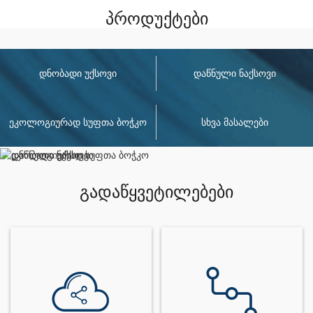
პროდუქტები
დნობადი უქსოვი
დაწნული ნაქსოვი
ეკოლოგიურად სუფთა ბოჭკო
სხვა მასალები
გადაწყვეტილებები