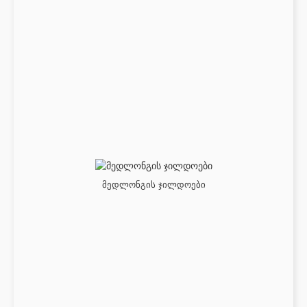
მედლონგის ჯილდოები