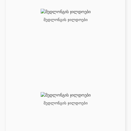
მედლონგის ჯილდოები
მედლონგის ჯილდოები