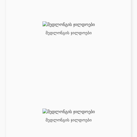
მედლონგის ჯილდოები
მედლონგის ჯილდოები