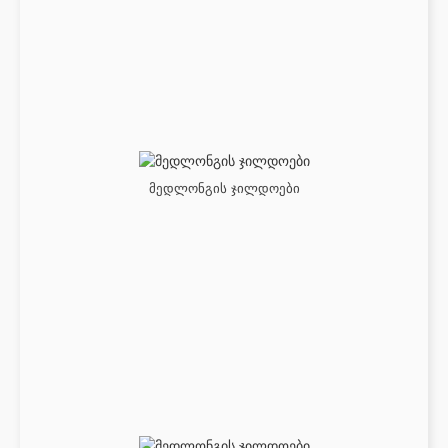
მედლონგის ჯილდოები