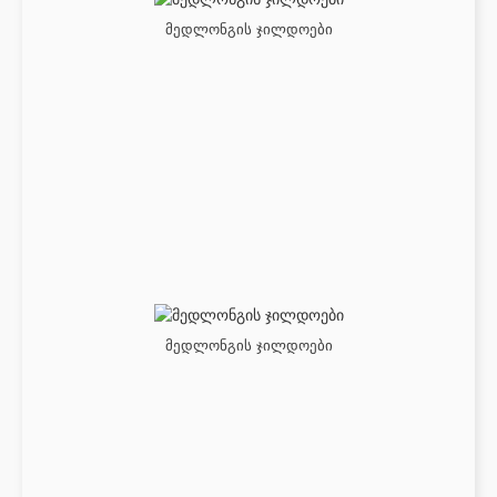
მედლონგის ჯილდოები
მედლონგის ჯილდოები