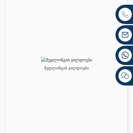
მედლონგის ჯილდოები