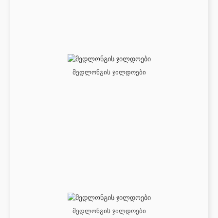
მედლონგის ჯილდოები
მედლონგის ჯილდოები