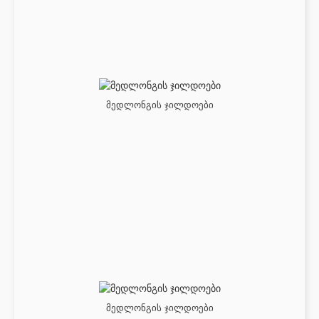
მედლონგის ჯილდოები
მედლონგის ჯილდოები