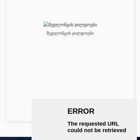
მედლონგის ჯილდოები