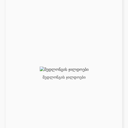
მედლონგის ჯილდოები