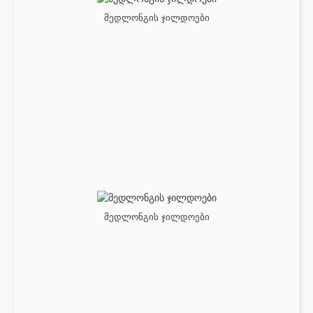
მედლონგის ჯილდოები
მედლონგის ჯილდოები