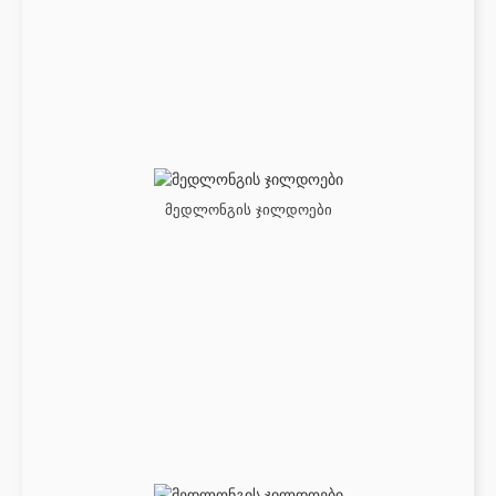
მედლონგის ჯილდოები