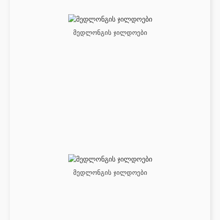
მედლონგის ჯილდოები
მედლონგის ჯილდოები