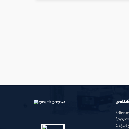
კომპან
მიმოხი
მედლონ
რატომ 