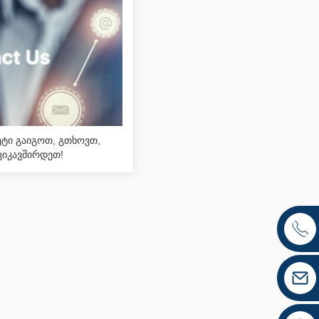
ეტი გაიგოთ, გთხოვთ,
ვიკავშირდეთ!