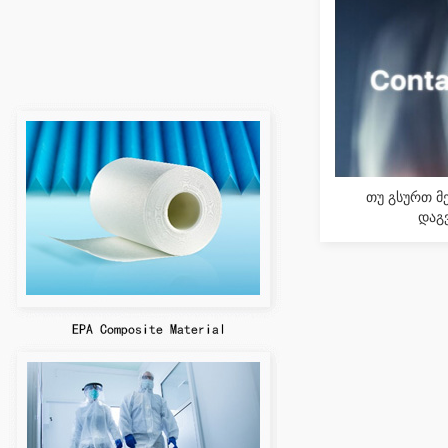
თუ გსურთ მ
დაგ