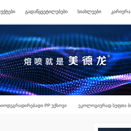
ᲣᲥᲢᲔᲑᲘ
ᲒᲐᲓᲐᲬᲧᲕᲔᲢᲘᲚᲔᲑᲔᲑᲘ
ᲡᲘᲐᲮᲚᲔᲔᲑᲘ
ᲙᲐᲠᲘᲔᲠᲐ
ბიოდეგრადირებადი PP უქსოვი
ეკოლოგიურად სუფთა ბ