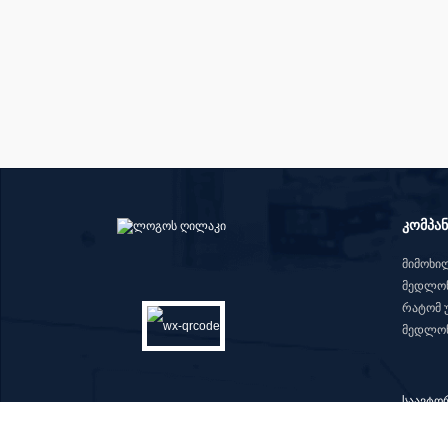
კომპან
მიმოხი
მედლონ
რატომ 
მედლონ
საავტორ
ფილტრი
აფეთქე