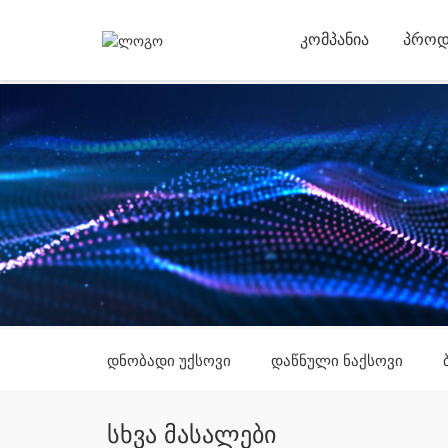
ᲙᲝᲛᲞᲐᲜᲘᲐ
ᲞᲠᲝᲓ
დნობადი უქსოვი
დაწნული ნაქსოვი
სხვა მასალები