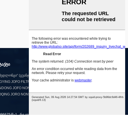
ტაქტი
„მედლონგი“ (გუანჯოუ) ჰოლდინგ კომპანია
YING JOFO FILTRATION TECHNOLOGY CO., LTD.
NDONG JOFO NONWOVEN CO., LTD.
QING JORO NONWOVEN CO., LTD.
96675号-1
რეკომენდებული პროდუქტები
,
საიტის რუკა
,
ტრის მასალა
,
ხილის დამცავი ქსოვილი
,
დნობადი